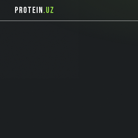
PROTEIN
.UZ