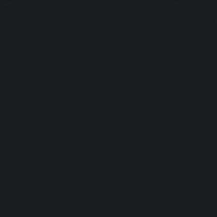
Корзина
PROTEIN
.UZ
Премиальное спортивное питание из США. Ваш надёжный
источник в Узбекистане.
Быстрые ссылки
Ваша корзина пуста
Добавьте товары, чтобы начать
›
Главная
›
Продукты
›
Категории
Перейти к товарам
›
Бренды
Категории